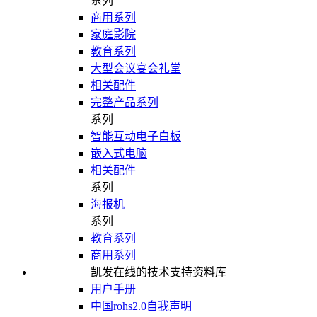
系列
商用系列
家庭影院
教育系列
大型会议宴会礼堂
相关配件
完整产品系列
系列
智能互动电子白板
嵌入式电脑
相关配件
系列
海报机
系列
教育系列
商用系列
凯发在线的技术支持资料库
用户手册
中国rohs2.0自我声明