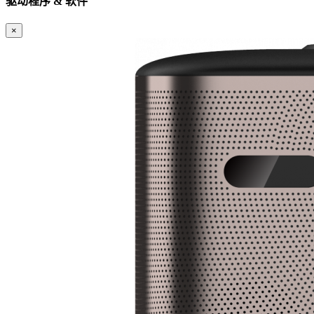
驱动程序 & 软件
×