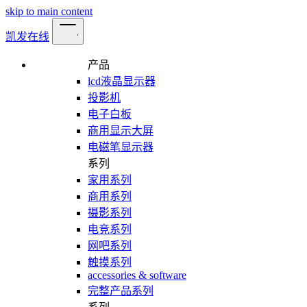
skip to main content
凯发在线
产品
lcd液晶显示器
投影机
电子白板
商用显示大屏
电磁笔显示器
系列
家用系列
商用系列
摄影系列
电竞系列
网吧系列
触摸系列
accessories & software
完整产品系列