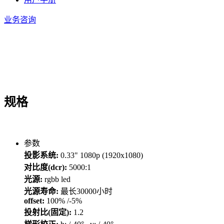
业务咨询
规格
参数
投影系统:
0.33" 1080p (1920x1080)
对比度(dcr):
5000:1
光源:
rgbb led
光源寿命:
最长30000小时
offset:
100% /-5%
投射比(固定):
1.2