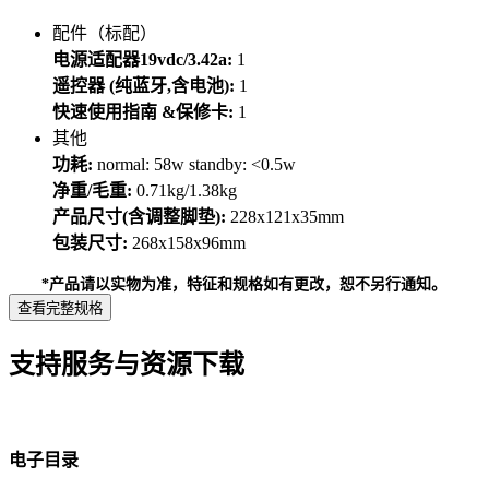
配件（标配）
电源适配器19vdc/3.42a:
1
遥控器 (纯蓝牙,含电池):
1
快速使用指南 &保修卡:
1
其他
功耗:
normal: 58w standby: <0.5w
净重/毛重:
0.71kg/1.38kg
产品尺寸(含调整脚垫):
228x121x35mm
包装尺寸:
268x158x96mm
*产品请以实物为准，特征和规格如有更改，恕不另行通知。
查看完整规格
支持服务与资源下载
电子目录