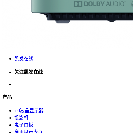
凯发在线
关注凯发在线
产品
lcd液晶显示器
投影机
电子白板
商用显示大屏