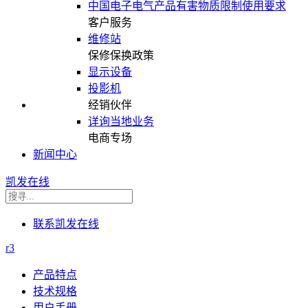
中国电子电气产品有害物质限制使用要求
客户服务
维修站
保修保换政策
显示设备
投影机
经销伙伴
详询当地业务
电商专场
新闻中心
凯发在线
联系凯发在线
r3
产品特点
技术规格
用户手册