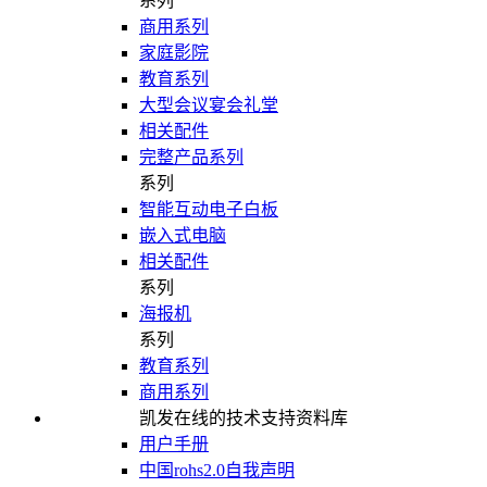
系列
商用系列
家庭影院
教育系列
大型会议宴会礼堂
相关配件
完整产品系列
系列
智能互动电子白板
嵌入式电脑
相关配件
系列
海报机
系列
教育系列
商用系列
凯发在线的技术支持资料库
用户手册
中国rohs2.0自我声明