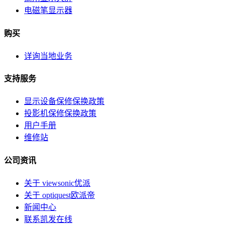
电磁笔显示器
购买
详询当地业务
支持服务
显示设备保修保换政策
投影机保修保换政策
用户手册
维修站
公司资讯
关于 viewsonic优派
关于 optiquest欧派帝
新闻中心
联系凯发在线