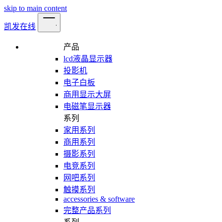
skip to main content
凯发在线
产品
lcd液晶显示器
投影机
电子白板
商用显示大屏
电磁笔显示器
系列
家用系列
商用系列
摄影系列
电竞系列
网吧系列
触摸系列
accessories & software
完整产品系列