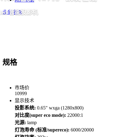
led 智能投影机
业务咨询
规格
市场价
10999
显示技术
投影系统:
0.65" wxga (1280x800)
对比度(super eco mode):
22000:1
光源:
lamp
灯泡寿命 (标准/supereco):
6000/20000