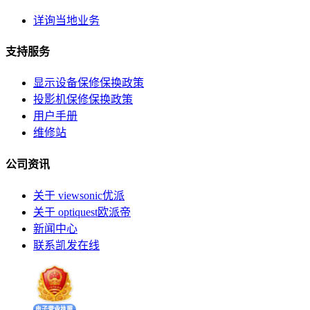
详询当地业务
支持服务
显示设备保修保换政策
投影机保修保换政策
用户手册
维修站
公司资讯
关于 viewsonic优派
关于 optiquest欧派帝
新闻中心
联系凯发在线