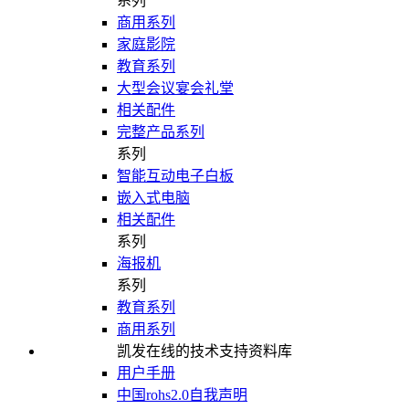
系列
商用系列
家庭影院
教育系列
大型会议宴会礼堂
相关配件
完整产品系列
系列
智能互动电子白板
嵌入式电脑
相关配件
系列
海报机
系列
教育系列
商用系列
凯发在线的技术支持资料库
用户手册
中国rohs2.0自我声明