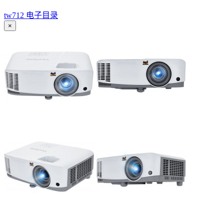
tw712 电子目录
×