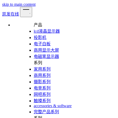
skip to main content
凯发在线
产品
lcd液晶显示器
投影机
电子白板
商用显示大屏
电磁笔显示器
系列
家用系列
商用系列
摄影系列
电竞系列
网吧系列
触摸系列
accessories & software
完整产品系列