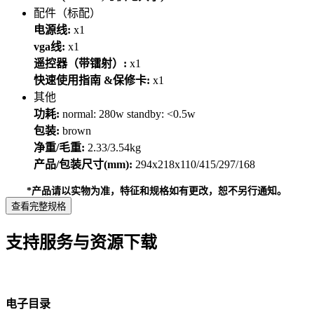
配件（标配）
电源线:
x1
vga线:
x1
遥控器（带镭射）:
x1
快速使用指南 &保修卡:
x1
其他
功耗:
normal: 280w standby: <0.5w
包装:
brown
净重/毛重:
2.33/3.54kg
产品/包装尺寸(mm):
294x218x110/415/297/168
*产品请以实物为准，特征和规格如有更改，恕不另行通知。
查看完整规格
支持服务与资源下载
电子目录