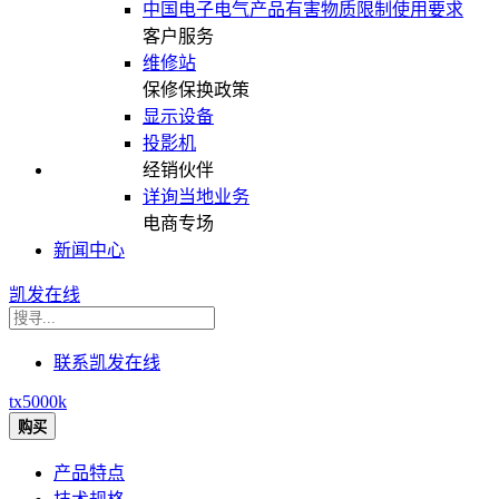
中国电子电气产品有害物质限制使用要求
客户服务
维修站
保修保换政策
显示设备
投影机
经销伙伴
详询当地业务
电商专场
新闻中心
凯发在线
联系凯发在线
tx5000k
购买
产品特点