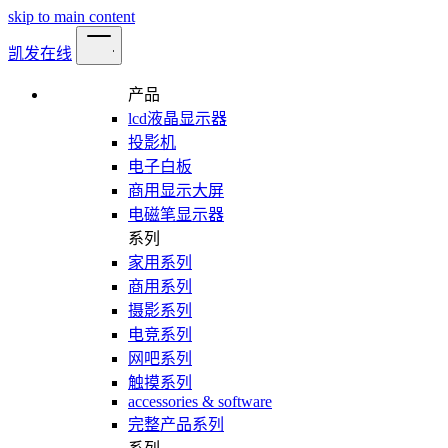
skip to main content
凯发在线
产品
lcd液晶显示器
投影机
电子白板
商用显示大屏
电磁笔显示器
系列
家用系列
商用系列
摄影系列
电竞系列
网吧系列
触摸系列
accessories & software
完整产品系列