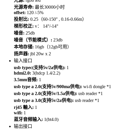
光源:
rgbb led
光源寿命:
最长30000小时
offset:
120 /-5%
投射比:
0.25（60-150'' , 0.16-0.66m）
梯形校正:
v： 14°/-14°
噪音:
25db
噪音（节能模式）:
23db
本地存储:
16gb（12gb可用）
扬声器:
jbl 20w x 2
输入接口
usb typec(支持5v/2a供电):
1
hdmi2.0:
3(hdcp 1.4/2.2)
3.5mm音频:
1
usb type a 2.0(支持5v/900ma供电):
wi-fi dongle *1
usb type a 2.0(支持5v/1.5a供电):
usb reader *1
usb type a 3.0(支持5v/2a供电):
usb reader *1
rj45 輸入:
1
wifi:
1
蓝牙音频输入:
1(bt4.0)
输出接口