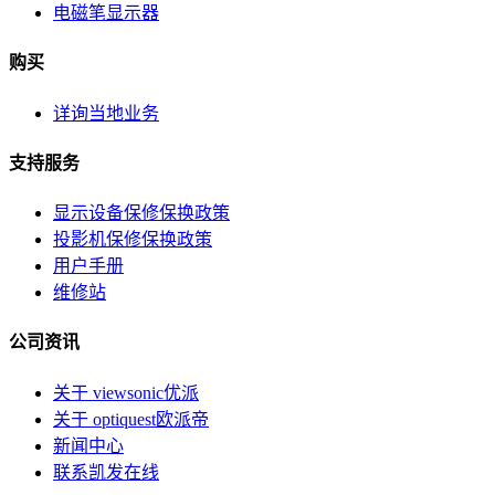
电磁笔显示器
购买
详询当地业务
支持服务
显示设备保修保换政策
投影机保修保换政策
用户手册
维修站
公司资讯
关于 viewsonic优派
关于 optiquest欧派帝
新闻中心
联系凯发在线