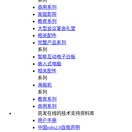
系列
商用系列
家庭影院
教育系列
大型会议宴会礼堂
相关配件
完整产品系列
系列
智能互动电子白板
嵌入式电脑
相关配件
系列
海报机
系列
教育系列
商用系列
凯发在线的技术支持资料库
用户手册
中国rohs2.0自我声明