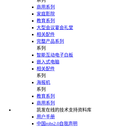
系列
商用系列
家庭影院
教育系列
大型会议宴会礼堂
相关配件
完整产品系列
系列
智能互动电子白板
嵌入式电脑
相关配件
系列
海报机
系列
教育系列
商用系列
凯发在线的技术支持资料库
用户手册
中国rohs2.0自我声明