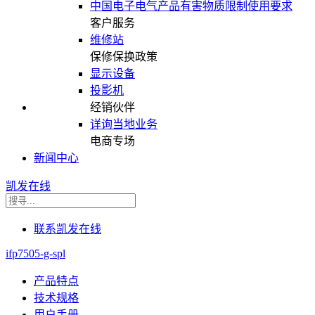
中国电子电气产品有害物质限制使用要求
客户服务
维修站
保修保换政策
显示设备
投影机
经销伙伴
详询当地业务
电商专场
新闻中心
凯发在线
联系凯发在线
ifp7505-g-spl
产品特点
技术规格
用户手册