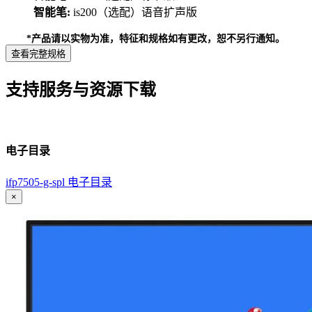
智能笔:
is200（选配）语音扩声版
*产品请以实物为准，特征和规格如有更改，恕不另行通知。
查看完整规格
支持服务与资源下载
电子目录
ifp7505-g-spl 电子目录
×