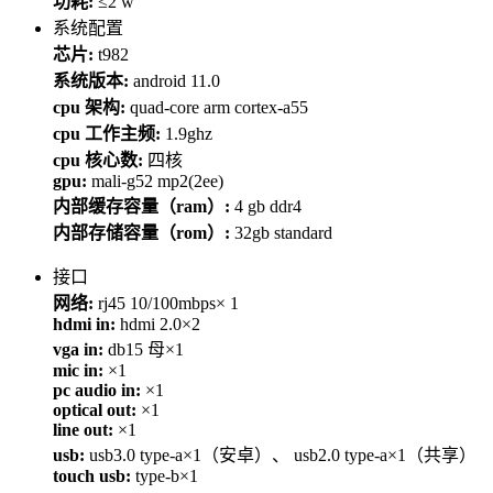
功耗:
≤2 w
系统配置
芯片:
t982
系统版本:
android 11.0
cpu 架构:
quad-core arm cortex-a55
cpu 工作主频:
1.9ghz
cpu 核心数:
四核
gpu:
mali-g52 mp2(2ee)
内部缓存容量（ram）:
4 gb ddr4
内部存储容量（rom）:
32gb standard
接口
网络:
rj45 10/100mbps× 1
hdmi in:
hdmi 2.0×2
vga in:
db15 母×1
mic in:
×1
pc audio in:
×1
optical out:
×1
line out:
×1
usb:
usb3.0 type-a×1（安卓）、 usb2.0 type-a×1（共享）
touch usb:
type-b×1