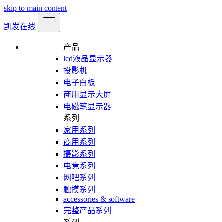
skip to main content
凯发在线
产品
lcd液晶显示器
投影机
电子白板
商用显示大屏
电磁笔显示器
系列
家用系列
商用系列
摄影系列
电竞系列
网吧系列
触摸系列
accessories & software
完整产品系列