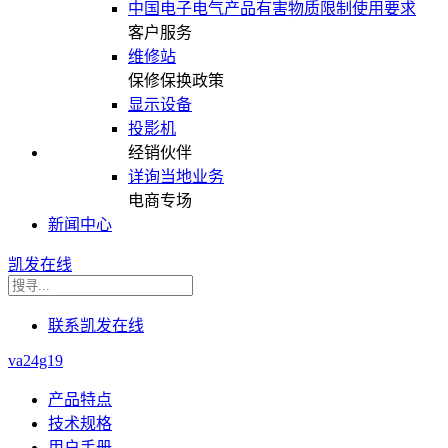
中国电子电气产品有害物质限制使用要求
客户服务
维修站
保修保换政策
显示设备
投影机
经销伙伴
详询当地业务
电商专场
新闻中心
凯发在线
联系凯发在线
va24g19
产品特点
技术规格
用户手册