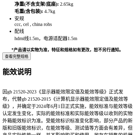
净重(不含支架/底座):
2.65kg
毛重(含包装):
4.7kg
安规
ccc, cel , china rohs
配线
hdmi线1.5m，电源适配器1.5m
*产品请以实物为准，特征和规格如有更改，恕不另行通知。
查看完整规格
能效说明
因gb 21520-2023《显示器能效限定值及能效等级》正式发
布，代替gb 21520-2015《计算机显示器能效限定值及能效等
级》，并确定于2024年6月1日正式实施，能效标准与能效等级
认定发生变化，实际的能效标准和实际能效等级以收到的实物
外箱能效标识为准。受能效标识标准变化影响，部分产品的新
版和旧版能效标识，在能效等级、测试值等方面会有差异，但