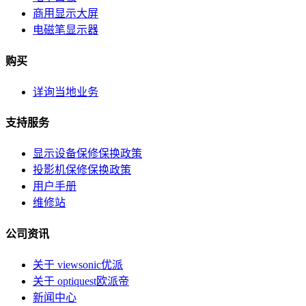
商用显示大屏
电磁笔显示器
购买
详询当地业务
支持服务
显示设备保修保换政策
投影机保修保换政策
用户手册
维修站
公司资讯
关于 viewsonic优派
关于 optiquest欧派帝
新闻中心