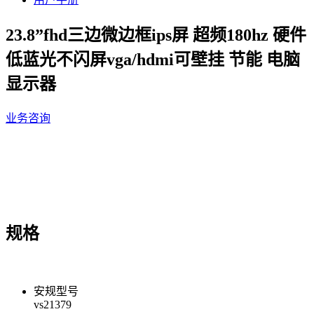
23.8”fhd三边微边框ips屏 超频180hz 硬件
低蓝光不闪屏vga/hdmi可壁挂 节能 电脑
显示器
业务咨询
规格
安规型号
vs21379