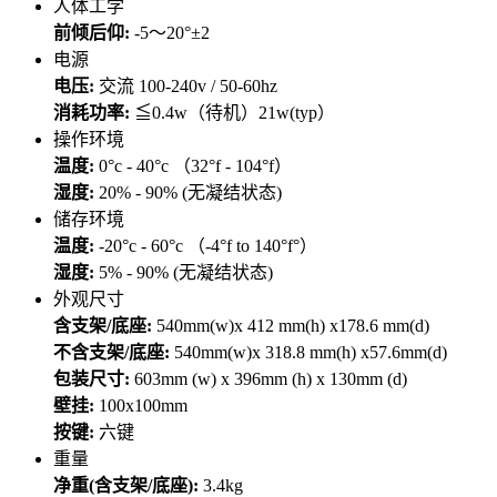
人体工学
前倾后仰:
-5～20°±2
电源
电压:
交流 100-240v / 50-60hz
消耗功率:
≦0.4w（待机）21w(typ）
操作环境
温度:
0°c - 40°c （32°f - 104°f）
湿度:
20% - 90% (无凝结状态)
储存环境
温度:
-20°c - 60°c （-4°f to 140°f°）
湿度:
5% - 90% (无凝结状态)
外观尺寸
含支架/底座:
540mm(w)x 412 mm(h) x178.6 mm(d)
不含支架/底座:
540mm(w)x 318.8 mm(h) x57.6mm(d)
包装尺寸:
603mm (w) x 396mm (h) x 130mm (d)
壁挂:
100x100mm
按键:
六键
重量
净重(含支架/底座):
3.4kg