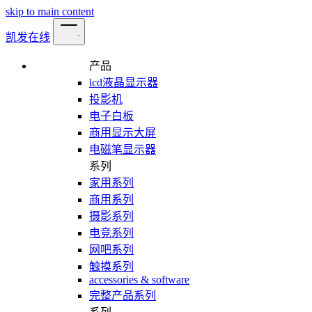
skip to main content
凯发在线
产品
lcd液晶显示器
投影机
电子白板
商用显示大屏
电磁笔显示器
系列
家用系列
商用系列
摄影系列
电竞系列
网吧系列
触摸系列
accessories & software
完整产品系列