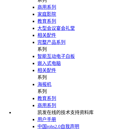
系列
商用系列
家庭影院
教育系列
大型会议宴会礼堂
相关配件
完整产品系列
系列
智能互动电子白板
嵌入式电脑
相关配件
系列
海报机
系列
教育系列
商用系列
凯发在线的技术支持资料库
用户手册
中国rohs2.0自我声明