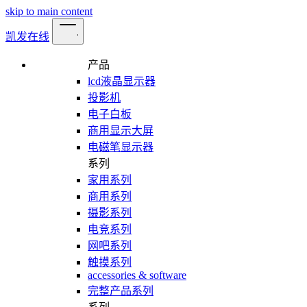
skip to main content
凯发在线
产品
lcd液晶显示器
投影机
电子白板
商用显示大屏
电磁笔显示器
系列
家用系列
商用系列
摄影系列
电竞系列
网吧系列
触摸系列
accessories & software
完整产品系列