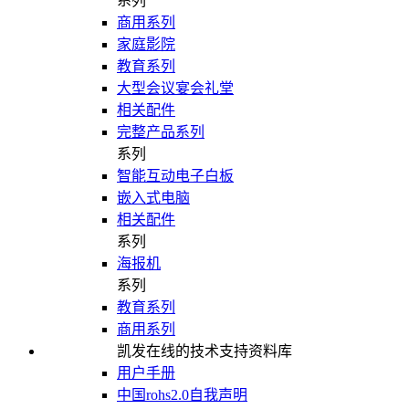
系列
商用系列
家庭影院
教育系列
大型会议宴会礼堂
相关配件
完整产品系列
系列
智能互动电子白板
嵌入式电脑
相关配件
系列
海报机
系列
教育系列
商用系列
凯发在线的技术支持资料库
用户手册
中国rohs2.0自我声明