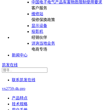
中国电子电气产品有害物质限制使用要求
客户服务
维修站
保修保换政策
显示设备
投影机
经销伙伴
详询当地业务
电商专场
新闻中心
凯发在线
联系凯发在线
vx2759-4k-pro
产品特点
技术规格
用户手册