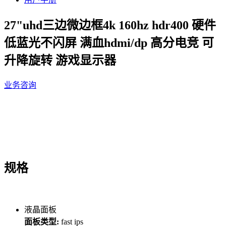
27"uhd三边微边框4k 160hz hdr400 硬件
低蓝光不闪屏 满血hdmi/dp 高分电竞 可
升降旋转 游戏显示器
业务咨询
规格
液晶面板
面板类型:
fast ips