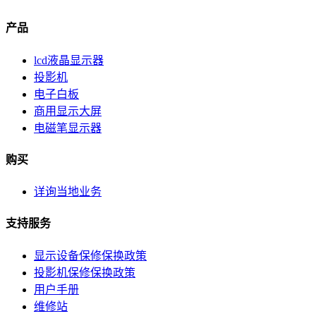
产品
lcd液晶显示器
投影机
电子白板
商用显示大屏
电磁笔显示器
购买
详询当地业务
支持服务
显示设备保修保换政策
投影机保修保换政策
用户手册
维修站