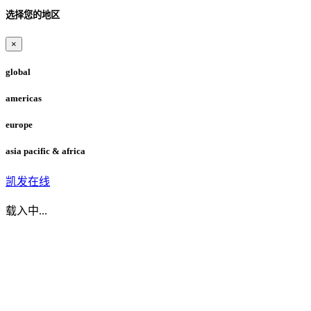
选择您的地区
×
global
americas
europe
asia pacific & africa
凯发在线
载入中...