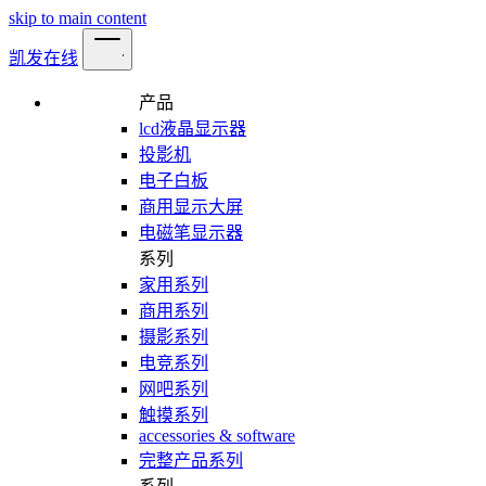
skip to main content
凯发在线
产品
lcd液晶显示器
投影机
电子白板
商用显示大屏
电磁笔显示器
系列
家用系列
商用系列
摄影系列
电竞系列
网吧系列
触摸系列
accessories & software
完整产品系列