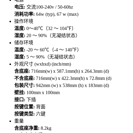
电压:
交流100-240v / 50-60hz
消耗功率:
64w (typ), 67 w (max)
操作环境
温度:
0～40℃（32 ～ 104℉）
湿度:
20 ～ 90%（无凝结状态）
储存环境
温度:
-20 ～ 60℃（-4 ～ 140℉）
湿度:
5 ～ 90%（无凝结状态）
外观尺寸 (wxhxd) (inch/mm)
含底座:
716mm(w) x 587.1mm(h) x 264.3mm (d)
不含底座:
716mm(w) x 422.3mm(h) x 72.8mm (d)
包装尺寸:
942mm (w) x 538mm (h) x 183mm (d)
壁挂:
100mm x 100mm
接口:
下插
按键位置:
背面
按键类型:
六键
重量
含底座净重:
8.2kg