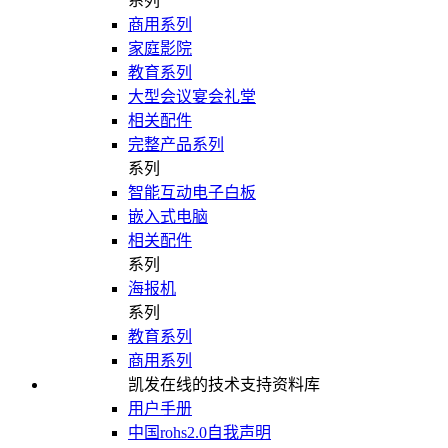
系列
商用系列
家庭影院
教育系列
大型会议宴会礼堂
相关配件
完整产品系列
系列
智能互动电子白板
嵌入式电脑
相关配件
系列
海报机
系列
教育系列
商用系列
凯发在线的技术支持资料库
用户手册
中国rohs2.0自我声明