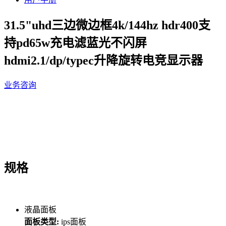
31.5"uhd三边微边框4k/144hz hdr400支
持pd65w充电滤蓝光不闪屏
hdmi2.1/dp/typec升降旋转电竞显示器
业务咨询
规格
液晶面板
面板类型:
ips面板