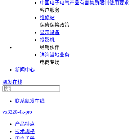
中国电子电气产品有害物质限制使用要求
客户服务
维修站
保修保换政策
显示设备
投影机
经销伙伴
详询当地业务
电商专场
新闻中心
凯发在线
联系凯发在线
vx3220-4k-pro
产品特点
技术规格
用户手册