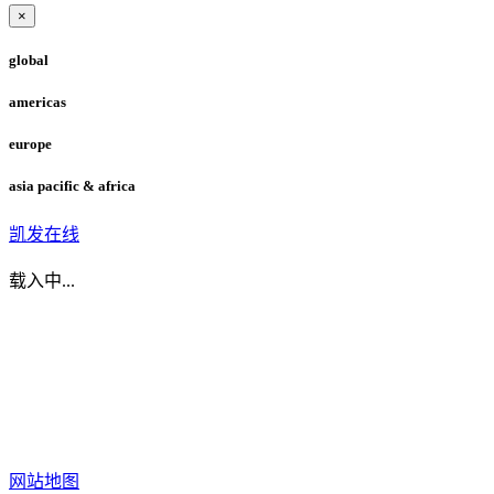
×
global
americas
europe
asia pacific & africa
凯发在线
载入中...
网站地图