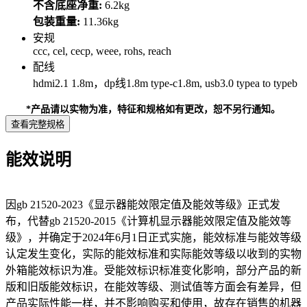
不含底座净重:
6.2kg
包装重量:
11.36kg
安规
ccc, cel, cecp, weee, rohs, reach
配线
hdmi2.1 1.8m，dp线1.8m type-c1.8m, usb3.0 typea to typeb
*产品请以实物为准，特征和规格如有更改，恕不另行通知。
查看完整规格
能效说明
因gb 21520-2023《显示器能效限定值及能效等级》正式发
布，代替gb 21520-2015《计算机显示器能效限定值及能效等
级》，并确定于2024年6月1日正式实施，能效标准与能效等级
认定发生变化，实际的能效标准和实际能效等级以收到的实物
外箱能效标识为准。受能效标识标准变化影响，部分产品的新
版和旧版能效标识，在能效等级、测试值等方面会有差异，但
产品实际性能一样，并不影响购买和使用，故存在销售的机器