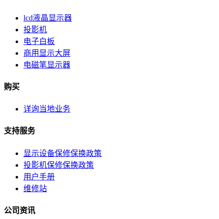
lcd液晶显示器
投影机
电子白板
商用显示大屏
电磁笔显示器
购买
详询当地业务
支持服务
显示设备保修保换政策
投影机保修保换政策
用户手册
维修站
公司资讯