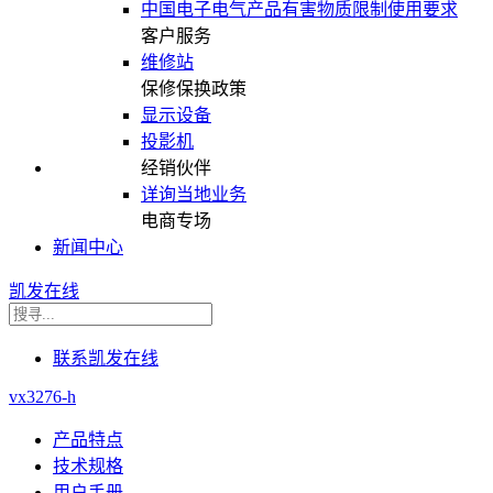
中国电子电气产品有害物质限制使用要求
客户服务
维修站
保修保换政策
显示设备
投影机
经销伙伴
详询当地业务
电商专场
新闻中心
凯发在线
联系凯发在线
vx3276-h
产品特点
技术规格
用户手册