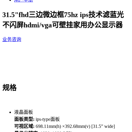
31.5"fhd三边微边框75hz ips技术滤蓝光
不闪屏hdmi/vga可壁挂家用办公显示器
业务咨询
规格
液晶面板
面板类型:
ips-type面板
可视区域:
698.11mm(h) ×392.68mm(v) [31.5” wide]