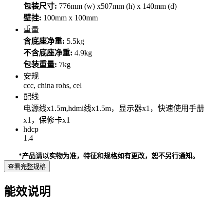
包装尺寸:
776mm (w) x507mm (h) x 140mm (d)
壁挂:
100mm x 100mm
重量
含底座净重:
5.5kg
不含底座净重:
4.9kg
包装重量:
7kg
安规
ccc, china rohs, cel
配线
电源线x1.5m,hdmi线x1.5m，显示器x1，快速使用手册
x1，保修卡x1
hdcp
1.4
*产品请以实物为准，特征和规格如有更改，恕不另行通知。
查看完整规格
能效说明