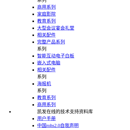
系列
商用系列
家庭影院
教育系列
大型会议宴会礼堂
相关配件
完整产品系列
系列
智能互动电子白板
嵌入式电脑
相关配件
系列
海报机
系列
教育系列
商用系列
凯发在线的技术支持资料库
用户手册
中国rohs2.0自我声明