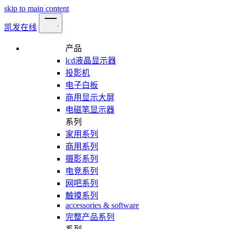
skip to main content
凯发在线
产品
lcd液晶显示器
投影机
电子白板
商用显示大屏
电磁笔显示器
系列
家用系列
商用系列
摄影系列
电竞系列
网吧系列
触摸系列
accessories & software
完整产品系列